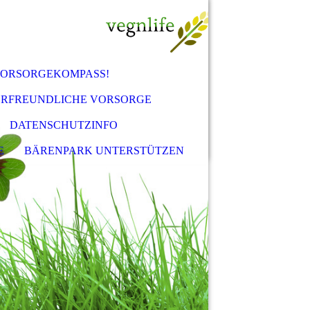
VORSORGEKOMPASS!
ERFREUNDLICHE VORSORGE
DATENSCHUTZINFO
E
BÄRENPARK UNTERSTÜTZEN