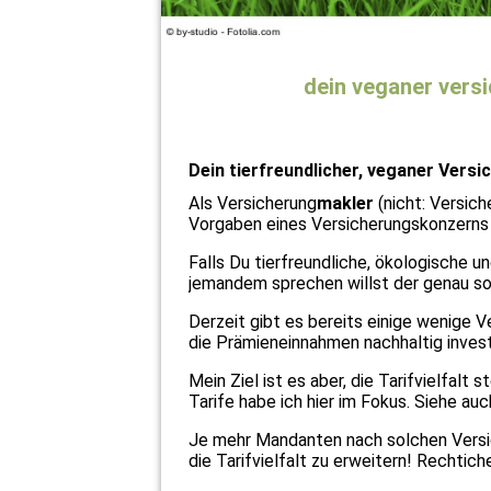
dein veganer vers
Dein tierfreundlicher, veganer Vers
Als Versicherung
makler
(nicht: Versic
Vorgaben eines Versicherungskonzerns 
Falls Du tierfreundliche, ökologische u
jemandem sprechen willst der genau so 
Derzeit gibt es bereits einige wenige 
die Prämieneinnahmen nachhaltig invest
Mein Ziel ist es aber, die Tarifvielfalt
Tarife habe ich hier im Fokus. Siehe au
Je mehr Mandanten nach solchen Versi
die Tarifvielfalt zu erweitern! Rechtic