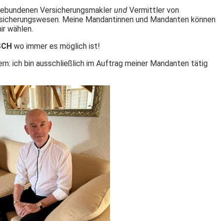
ungebundenen Versicherungsmakler
und
Vermittler von
Versicherungswesen. Meine Mandantinnen und Mandanten können
r wählen.
SCH
wo immer es möglich ist!
rn: ich bin ausschließlich im Auftrag meiner Mandanten tätig