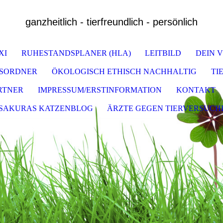
ganzheitlich - tierfreundlich - persönlich
XI
RUHESTANDSPLANER (HLA)
LEITBILD
DEIN 
GSORDNER
ÖKOLOGISCH ETHISCH NACHHALTIG
TI
ARTNER
IMPRESSUM/ERSTINFORMATION
KONTAKT
SAKURAS KATZENBLOG
ÄRZTE GEGEN TIERVERSUCH