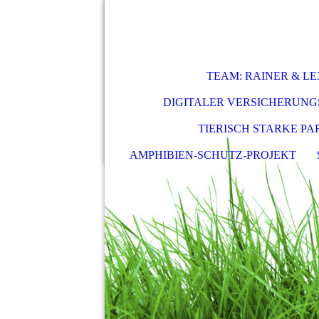
TEAM: RAINER & LE
DIGITALER VERSICHERUN
TIERISCH STARKE P
AMPHIBIEN-SCHUTZ-PROJEKT