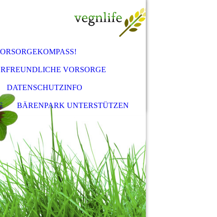
VORSORGEKOMPASS!
ERFREUNDLICHE VORSORGE
DATENSCHUTZINFO
E
BÄRENPARK UNTERSTÜTZEN