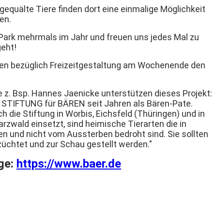
equälte Tiere finden dort eine einmalige Möglichkeit
en.
Park mehrmals im Jahr und freuen uns jedes Mal zu
geht!
gen bezüglich Freizeitgestaltung am Wochenende den
 z. Bsp. Hannes Jaenicke unterstützen dieses Projekt:
e STIFTUNG für BÄREN seit Jahren als Bären-Pate.
h die Stiftung in Worbis, Eichsfeld (Thüringen) und in
zwald einsetzt, sind heimische Tierarten die in
n und nicht vom Aussterben bedroht sind. Sie sollten
üchtet und zur Schau gestellt werden."
ge:
https://www.baer.de