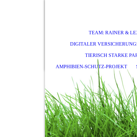
TEAM: RAINER & LE
DIGITALER VERSICHERUN
TIERISCH STARKE P
AMPHIBIEN-SCHUTZ-PROJEKT