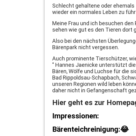
Schlecht gehaltene oder ehemals g
wieder ein normales Leben zu führ
Meine Frau und ich besuchen den 
sehen wie gut es den Tieren dort 
Also bei den nächsten Überlegun
Bärenpark nicht vergessen.
Auch prominente Tierschützer, wie
" Hannes Jaenicke unterstützt di
Bären, Wölfe und Luchse für die sic
Bad Rippoldsau-Schapbach, Schwar
unseren Regionen wild leben könne
daher nicht in Gefangenschaft gez
Hier geht es zur Homepa
Impressionen:
Bärenteichreinigung:😂