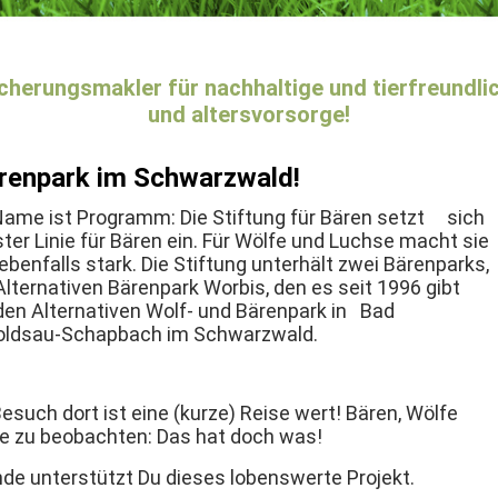
icherungsmakler für nachhaltige und tierfreundli
und altersvorsorge!
ärenpark im Schwarzwald!
Name ist Programm: Die Stiftung für Bären setzt sich
ster Linie für Bären ein. Für Wölfe und Luchse macht sie
ebenfalls stark. Die Stiftung unterhält zwei Bärenparks,
Alternativen Bärenpark Worbis, den es seit 1996 gibt
den Alternativen Wolf- und Bärenpark in Bad
oldsau-Schapbach im Schwarzwald.
esuch dort ist eine (kurze) Reise wert! Bären, Wölfe
e zu beobachten: Das hat doch was!
de unterstützt Du dieses lobenswerte Projekt.