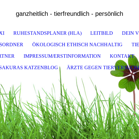
ganzheitlich - tierfreundlich - persönlich
XI
RUHESTANDSPLANER (HLA)
LEITBILD
DEIN 
GSORDNER
ÖKOLOGISCH ETHISCH NACHHALTIG
TI
ARTNER
IMPRESSUM/ERSTINFORMATION
KONTAKT
SAKURAS KATZENBLOG
ÄRZTE GEGEN TIERVERSUCH