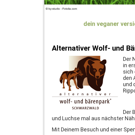
dein veganer vers
Alternativer Wolf- und B
Der 
in er
sich 
den 
und 
Ripp
Der B
und Luchse mal aus nächster Näh
Mit Deinem Besuch und einer Spen